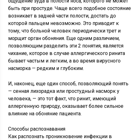
ощущение зуда в полости носа, которого не может
быть при простуде. Чаще всего подобное состояние
возникает в задней части полости, достать до
которой пальцем невозможно. Это приводит к
тому, что больной человек периодически трет и
морщит орган обоняния. Еще одним различием,
позволяющим разделить эти 2 понятия, является
чихание, которое в случае аллергического ринита
бывает частым и легким, а во время вирусного
насморка — редким и глубоким.
И, наконец, еще один способ, позволяющий понять
— сенная лихорадка или простудный насморк у
человека, — это тот факт, что ринит, имеющий
аллергенную природу, оказывает более сильное
влияние на обоняние пациента.
Способы распознавания
Как распознать проникновение инфекции в