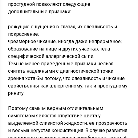
простудной позволяют следующие
дополнительные признаки:
режущие ощущения в глазах, их слезливость и
покраснение;
чрезмерное чихание, иногда даже непрерывное;
образование на лице и других участках тела
специфической аллергической сыпи.
Тем не менее приведенные признаки нельзя
считать надежными с диагностической точки
зрения хотя бы потому, что слезливость и чихание
свойственны как аллергенному, так и простудному
риниту.
Поэтому самым верным отличительным
симптомом является отсутствие цвета у
выделяемой слизистой жидкости, ее прозрачность
и весьма негустая консистенция. В случае развития
простудного насморка сопли приобретают желтый