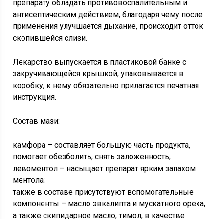
препарату обладать противовоспалительным и
антисептическим действием, благодаря чему после
применения улучшается дыхание, происходит отток
скопившейся слизи.
Лекарство выпускается в пластиковой банке с
закручивающейся крышкой, упаковывается в
коробку, к нему обязательно прилагается печатная
инструкция.
Состав мази:
камфора – составляет большую часть продукта,
помогает обезболить, снять заложенность;
левоментол – насыщает препарат ярким запахом
ментола;
также в составе присутствуют вспомогательные
компоненты – масло эвкалипта и мускатного ореха,
а также скипидарное масло, тимол; в качестве