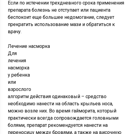
Если по истечении трехдневного срока применения
препарата болезнь не отступает или пациента
беспокоит еще большее недомогание, следует
прекратить использование мази и обратиться к
врачу.
Лечение насморка
Для
лечения
насморка
у ребенка
или
взрослого
алгоритм действия одинаковый – средство
необходимо нанести на область крыльев носа,
можно возле них. Во время гайморита, который
практически всегда сопровождается головными
болями, препарат рекомендуется нанести на
переносицу между бровями, а также на височную