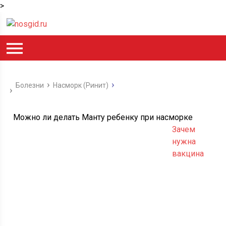
>
Болезни
Насморк (Ринит)
Можно ли делать Манту ребенку при насморке
Зачем
нужна
вакцина