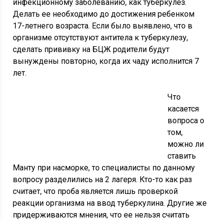
инфекционному заболеванию, как туберкулез.
Делать ее необходимо до достижения ребенком
17-летнего возраста. Если было выявлено, что в
организме отсутствуют антитела к туберкулезу,
сделать прививку на БЦЖ родители будут
вынуждены повторно, когда их чаду исполнится 7
лет.
Что
касается
вопроса о
том,
можно ли
ставить
Манту при насморке, то специалисты по данному
вопросу разделились на 2 лагеря. Кто-то как раз
считает, что проба является лишь проверкой
реакции организма на ввод туберкулина. Другие же
придерживаются мнения, что ее нельзя считать