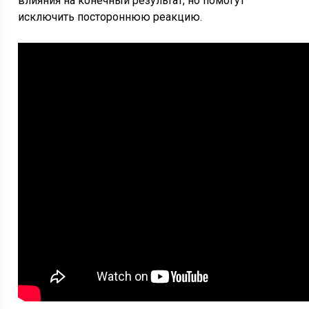
влияния на конечный результат, но помогут
исключить постороннюю реакцию.