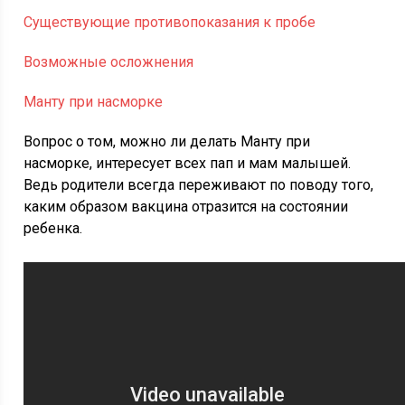
Существующие противопоказания к пробе
Возможные осложнения
Манту при насморке
Вопрос о том, можно ли делать Манту при
насморке, интересует всех пап и мам малышей.
Ведь родители всегда переживают по поводу того,
каким образом вакцина отразится на состоянии
ребенка.