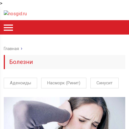
>
Главная
Болезни
Аденоиды
Насморк (Ринит)
Синусит