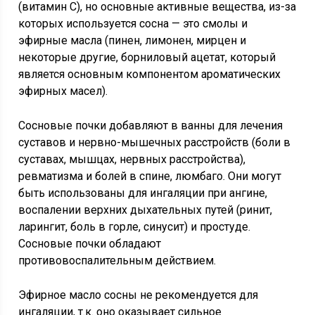
(витамин С), но основные активные вещества, из-за
которых используется сосна — это смолы и
эфирные масла (пинен, лимонен, мирцен и
некоторые другие, борниловый ацетат, который
является основным компонентом ароматических
эфирных масел).
Сосновые почки добавляют в ванны для лечения
суставов и нервно-мышечных расстройств (боли в
суставах, мышцах, нервных расстройства),
ревматизма и болей в спине, люмбаго. Они могут
быть использованы для ингаляции при ангине,
воспалении верхних дыхательных путей (ринит,
ларингит, боль в горле, синусит) и простуде.
Сосновые почки обладают
противовоспалительным действием.
Эфирное масло сосны не рекомендуется для
ингаляции, т.к. оно оказывает сильное