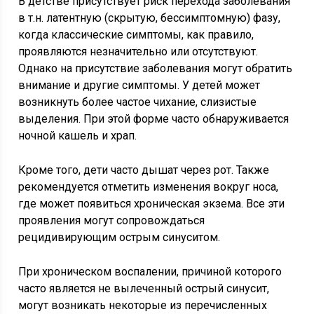
В детстве присутствует риск перехода заболевания
в т.н. латентную (скрытую, бессимптомную) фазу,
когда классические симптомы, как правило,
проявляются незначительно или отсутствуют.
Однако на присутствие заболевания могут обратить
внимание и другие симптомы. У детей может
возникнуть более частое чихание, слизистые
выделения. При этой форме часто обнаруживается
ночной кашель и храп.
Кроме того, дети часто дышат через рот. Также
рекомендуется отметить изменения вокруг носа,
где может появиться хроническая экзема. Все эти
проявления могут сопровождаться
рецидивирующим острым синуситом.
При хроническом воспалении, причиной которого
часто является не вылеченный острый синусит,
могут возникать некоторые из перечисленных