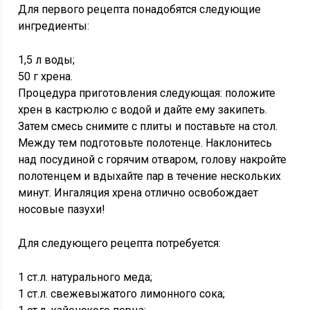
Для первого рецепта понадобятся следующие
ингредиенты:
1,5 л воды;
50 г хрена.
Процедура приготовления следующая: положите
хрен в кастрюлю с водой и дайте ему закипеть.
Затем смесь снимите с плиты и поставьте на стол.
Между тем подготовьте полотенце. Наклонитесь
над посудиной с горячим отваром, голову накройте
полотенцем и вдыхайте пар в течение нескольких
минут. Ингаляция хрена отлично освобождает
носовые пазухи!
Для следующего рецепта потребуется:
1 ст.л. натурального меда;
1 ст.л. свежевыжатого лимонного сока;