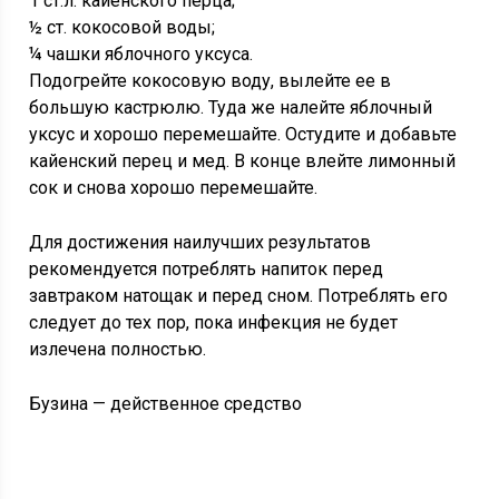
1 ст.л. кайенского перца;
½ ст. кокосовой воды;
¼ чашки яблочного уксуса.
Подогрейте кокосовую воду, вылейте ее в
большую кастрюлю. Туда же налейте яблочный
уксус и хорошо перемешайте. Остудите и добавьте
кайенский перец и мед. В конце влейте лимонный
сок и снова хорошо перемешайте.
Для достижения наилучших результатов
рекомендуется потреблять напиток перед
завтраком натощак и перед сном. Потреблять его
следует до тех пор, пока инфекция не будет
излечена полностью.
Бузина — действенное средство